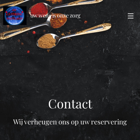
uw wens is onze zorg
Contact
Wij verheugen ons op uw reservering